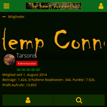
Mitglieder
Tarsonis
Administrator
Mitglied seit 1. August 2014
Beiträge
1.424
Erhaltene Reaktionen
344
Punkte
7.926
Profil-Aufrufe
13.853