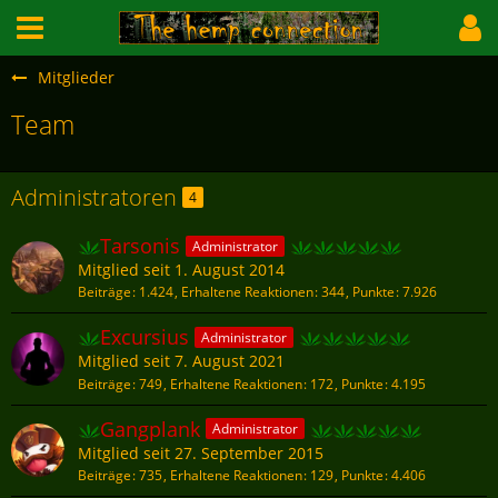
Mitglieder
Team
Administratoren
4
Tarsonis
Administrator
Mitglied seit 1. August 2014
Beiträge
1.424
Erhaltene Reaktionen
344
Punkte
7.926
Excursius
Administrator
Mitglied seit 7. August 2021
Beiträge
749
Erhaltene Reaktionen
172
Punkte
4.195
Gangplank
Administrator
Mitglied seit 27. September 2015
Beiträge
735
Erhaltene Reaktionen
129
Punkte
4.406