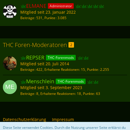
ELMANE
Administrator
Mitglied seit 23. Januar 2022
Beiträge
531
Punkte
3.085
THC Foren-Moderatoren
2
REPSER
THC-Forenmods
Mitglied seit 20. Juli 2014
Beiträge
422
Erhaltene Reaktionen
15
Punkte
2.255
Menschlein
THC-Forenmods
Mitglied seit 3. September 2023
Beiträge
8
Erhaltene Reaktionen
18
Punkte
63
Datenschutzerklärung
Impressum
Diese Seite verwendet Cookies. Durch die Nutzung unserer Seite erklärst du