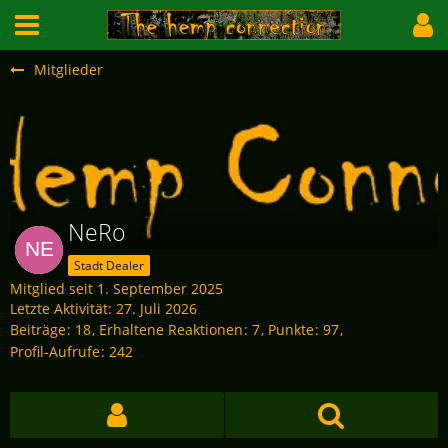
Mitglieder
NeRo
Stadt Dealer
Mitglied seit 1. September 2025
Letzte Aktivität:
27. Juli 2026
Beiträge
18
Erhaltene Reaktionen
7
Punkte
97
Profil-Aufrufe
242