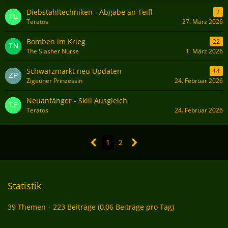
Diebstahltechniken - Abgabe an Teifl
2
Teratos
27. März 2026
Bomben im Krieg
22
The Slasher Nurse
1. März 2026
Schwarzmarkt neu Updaten
14
Zigeuner Prinzessin
24. Februar 2026
Neuanfänger - Skill Ausgleich
Teratos
24. Februar 2026
1
2
Statistik
39 Themen
223 Beiträge (0,06 Beiträge pro Tag)