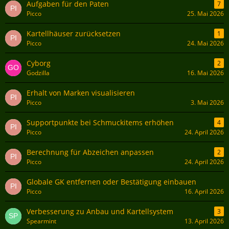
Aufgaben für den Paten
7
Picco
25. Mai 2026
Kartellhäuser zurücksetzen
1
Picco
24. Mai 2026
Cyborg
2
Godzilla
16. Mai 2026
Erhalt von Marken visualisieren
Picco
3. Mai 2026
Supportpunkte bei Schmuckitems erhöhen
4
Picco
24. April 2026
Berechnung für Abzeichen anpassen
2
Picco
24. April 2026
Globale GK entfernen oder Bestätigung einbauen
Picco
16. April 2026
Verbesserung zu Anbau und Kartellsystem
3
Spearmint
13. April 2026