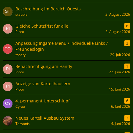
Beschreibung im Bereich Quests
staubie
2. August 2026
Gleiche Schutzfrist für alle
6
Picco
2. August 2026
Anpassung Ingame Menü / Individuelle Links /
2
Freundeslogin
toasty
29. Juli 2026
Benachrichtigung am Handy
1
Picco
22. Juni 2026
Anzeige von Kartellhäusern
Picco
15. Juni 2026
4. permanent Unterschlupf
6
Cyrax
6. Juni 2026
Neues Kartell Ausbau System
2
Tarsonis
4. Juni 2026