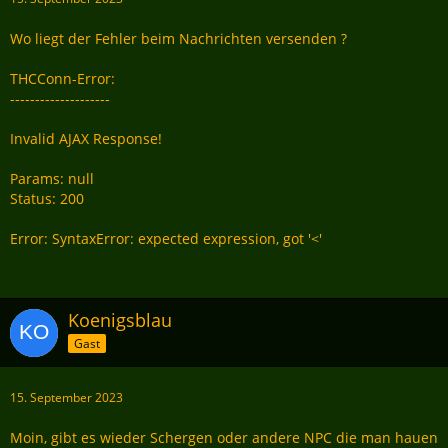
Wo liegt der Fehler beim Nachrichten versenden ?
THCConn-Error:
--------------------
Invalid AJAX Response!
Params: null
Status: 200
Error: SyntaxError: expected expression, got '<'
Koenigsblau
Gast
15. September 2023
Moin, gibt es wieder Schergen oder andere NPC die man hauen