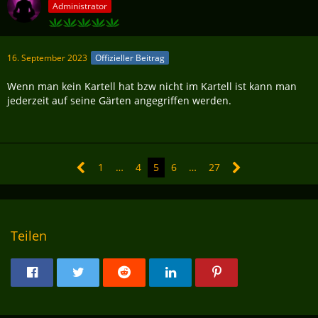
Administrator
16. September 2023
Offizieller Beitrag
Wenn man kein Kartell hat bzw nicht im Kartell ist kann man
jederzeit auf seine Gärten angegriffen werden.
1
…
4
5
6
…
27
Teilen