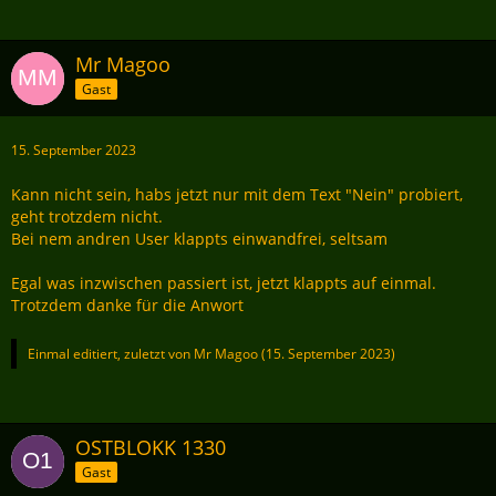
Error: SyntaxError: expected expression, got '<'
Mr Magoo
Gast
15. September 2023
Kann nicht sein, habs jetzt nur mit dem Text "Nein" probiert,
geht trotzdem nicht.
Bei nem andren User klappts einwandfrei, seltsam
Egal was inzwischen passiert ist, jetzt klappts auf einmal.
Trotzdem danke für die Anwort
Einmal editiert, zuletzt von Mr Magoo (
15. September 2023
)
OSTBLOKK 1330
Gast