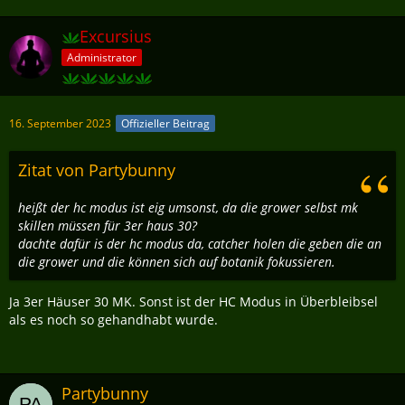
Excursius
Administrator
16. September 2023
Offizieller Beitrag
Zitat von Partybunny
heißt der hc modus ist eig umsonst, da die grower selbst mk
skillen müssen für 3er haus 30?
dachte dafür is der hc modus da, catcher holen die geben die an
die grower und die können sich auf botanik fokussieren.
Ja 3er Häuser 30 MK. Sonst ist der HC Modus in Überbleibsel
als es noch so gehandhabt wurde.
Partybunny