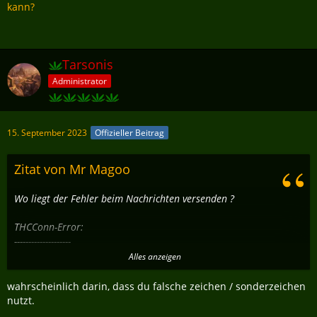
kann?
Tarsonis
Administrator
15. September 2023
Offizieller Beitrag
Zitat von Mr Magoo
Wo liegt der Fehler beim Nachrichten versenden ?
THCConn-Error:
--------------------
Alles anzeigen
Invalid AJAX Response!
wahrscheinlich darin, dass du falsche zeichen / sonderzeichen
Params: null
nutzt.
Status: 200