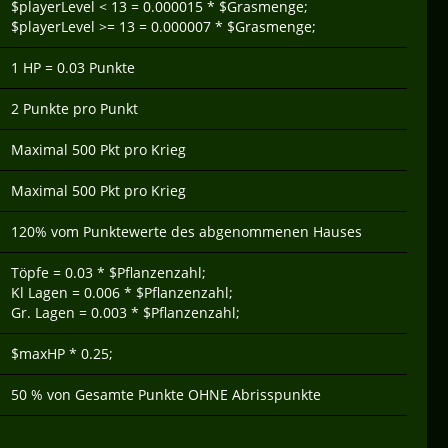
$playerLevel < 13 = 0.000015 * $Grasmenge;
$playerLevel >= 13 = 0.000007 * $Grasmenge;
1 HP = 0.03 Punkte
2 Punkte pro Punkt
Maximal 500 Pkt pro Krieg
Maximal 500 Pkt pro Krieg
120% vom Punktewerte des abgenommenen Hauses
Töpfe = 0.03 * $Pflanzenzahl;
Kl Lagen = 0.006 * $Pflanzenzahl;
Gr. Lagen = 0.003 * $Pflanzenzahl;
$maxHP * 0.25;
50 % von Gesamte Punkte OHNE Abrisspunkte