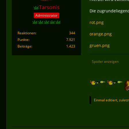
Tarsonis
Die zugrundeliegend
Administrator
rot.png
Reaktionen
344
orange.png
Punkte
7.921
gruen.png
Beiträge
1.423
Spoiler anzeigen
Einmal editiert, zulet