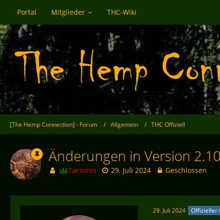
Portal
Mitglieder
THC-Wiki
[The Hemp Connection] - Forum
Allgemein
THC Offiziell
Änderungen in Version 2.1
Tarsonis
29. Juli 2024
Geschlossen
29. Juli 2024
Offizieller