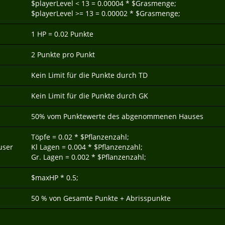
$playerLevel < 13 = 0.00004 * $Grasmenge;
$playerLevel >= 13 = 0.00002 * $Grasmenge;
1 HP = 0.02 Punkte
2 Punkte pro Punkt
Kein Limit für die Punkte durch TD
Kein Limit für die Punkte durch GK
50% vom Punktewerte des abgenommenen Hauses
Töpfe = 0.02 * $Pflanzenzahl;
user
Kl Lagen = 0.004 * $Pflanzenzahl;
Gr. Lagen = 0.002 * $Pflanzenzahl;
$maxHP * 0.5;
50 % von Gesamte Punkte + Abrisspunkte