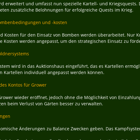
d erweitert und umfasst nun spezielle Kartell- und Kriegsquests.
ieten zusätzliche Belohnungen für erfolgreiche Quests im Krieg.
ombenbedingungen und -kosten
 Kosten für den Einsatz von Bomben werden überarbeitet. Nur Kr
ie Kosten werden angepasst, um den strategischen Einsatz zu förd
öldnersystems
stem wird in das Auktionshaus eingeführt, das es Kartellen ermögl
en Kartellen individuell angepasst werden können.
des Kontos für Grower
Grower wieder eröffnet, jedoch ohne die Möglichkeit von Einzahlun
zen beim Verlust von Gärten besser zu verwalten.
ungen
onomische Änderungen zu Balance Zwecken geben. Das Kampfsystem