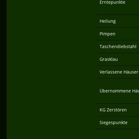
Erntepunkte
Heilung
Pimpen
Taschendiebstahl
Grasklau
Verlassene Häuser
Übernommene Hä
KG Zerstören
Siegespunkte