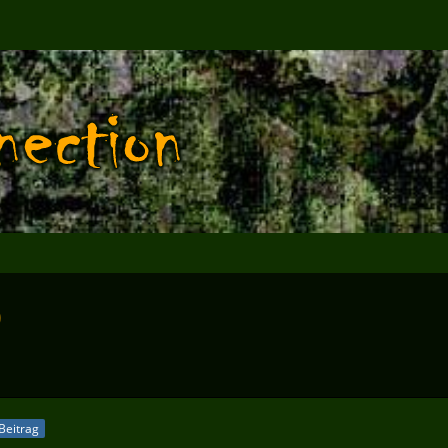
0
 Beitrag