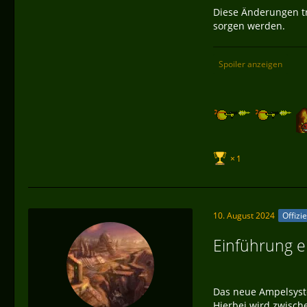
Diese Änderungen tr
sorgen werden.
Spoiler anzeigen
1
10. August 2024
Offizi
Einführung 
Das neue Ampelsyste
Hierbei wird zwischen