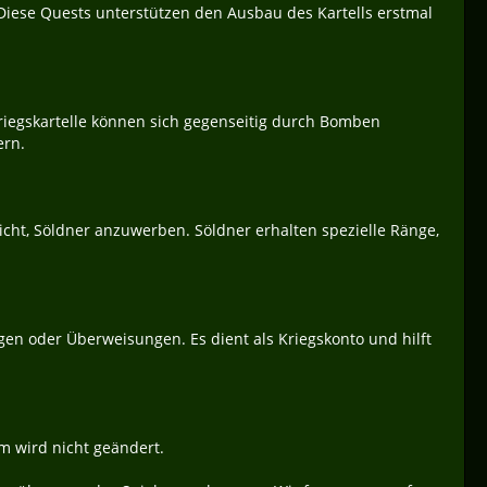
 Diese Quests unterstützen den Ausbau des Kartells erstmal
iegskartelle können sich gegenseitig durch Bomben
ern.
icht, Söldner anzuwerben. Söldner erhalten spezielle Ränge,
gen oder Überweisungen. Es dient als Kriegskonto und hilft
 wird nicht geändert.