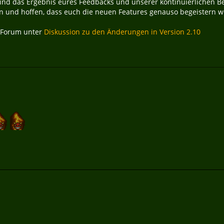
nd das Ergebnis eures Feedbacks und unserer kontinuierlichen B
 und hoffen, dass euch die neuen Features genauso begeistern w
m Forum unter
Diskussion zu den Änderungen in Version 2.10