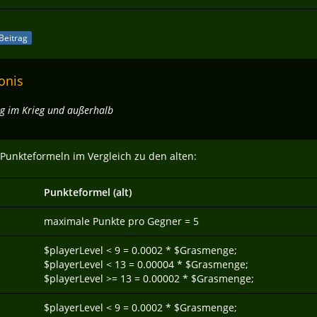
 Beitrag
onis
ng im Krieg und außerhalb
 Punkteformeln im Vergleich zu den alten:
Punkteformel (alt)
maximale Punkte pro Gegner = 5
$playerLevel < 9 = 0.0002 * $Grasmenge;
$playerLevel < 13 = 0.00004 * $Grasmenge;
$playerLevel >= 13 = 0.00002 * $Grasmenge;
$playerLevel < 9 = 0.0002 * $Grasmenge;