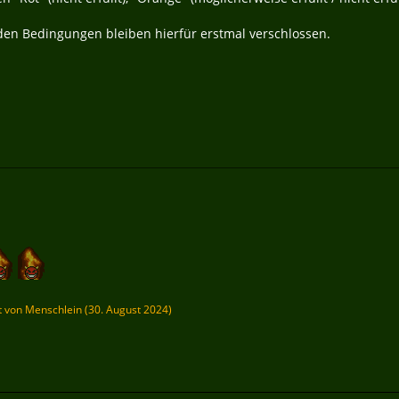
en Bedingungen bleiben hierfür erstmal verschlossen.
zt von
Menschlein
(
30. August 2024
)