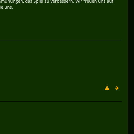
emühungen, das Spiel zu verbessern. Wir freuen uns auf
ie uns.