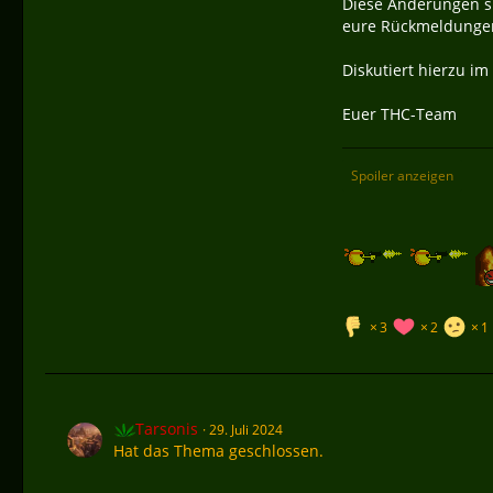
Diese Änderungen si
eure Rückmeldungen
Diskutiert hierzu i
Euer THC-Team
Spoiler anzeigen
3
2
1
Tarsonis
29. Juli 2024
Hat das Thema geschlossen.