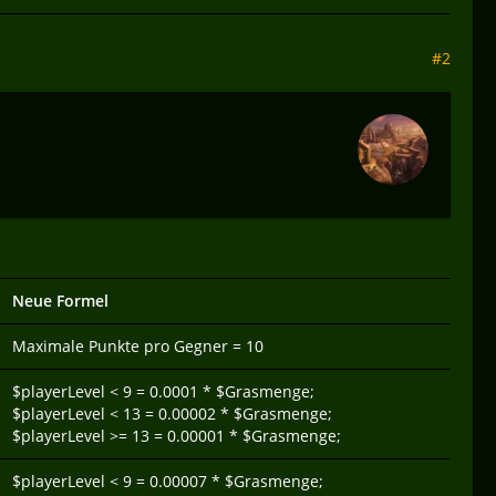
#2
Neue Formel
Maximale Punkte pro Gegner = 10
$playerLevel < 9 = 0.0001 * $Grasmenge;
$playerLevel < 13 = 0.00002 * $Grasmenge;
$playerLevel >= 13 = 0.00001 * $Grasmenge;
$playerLevel < 9 = 0.00007 * $Grasmenge;