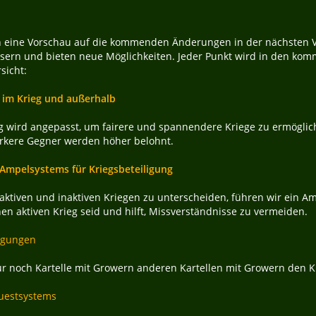
ch eine Vorschau auf die kommenden Änderungen in der nächsten V
ssern und bieten neue Möglichkeiten. Jeder Punkt wird in den kom
sicht:
 im Krieg und außerhalb
g wird angepasst, um fairere und spannendere Kriege zu ermöglic
ärkere Gegner werden höher belohnt.
 Ampelsystems für Kriegsbeteiligung
aktiven und inaktiven Kriegen zu unterscheiden, führen wir ein Am
en aktiven Krieg seid und hilft, Missverständnisse zu vermeiden.
ngungen
r noch Kartelle mit Growern anderen Kartellen mit Growern den Kr
uestsystems