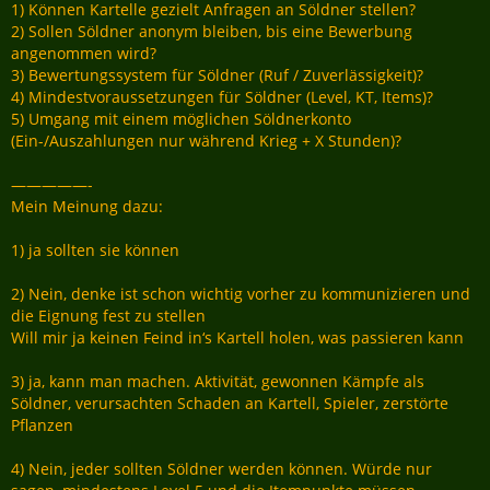
1) Können Kartelle gezielt Anfragen an Söldner stellen?
2) Sollen Söldner anonym bleiben, bis eine Bewerbung
angenommen wird?
3) Bewertungssystem für Söldner (Ruf / Zuverlässigkeit)?
4) Mindestvoraussetzungen für Söldner (Level, KT, Items)?
5) Umgang mit einem möglichen Söldnerkonto
(Ein-/Auszahlungen nur während Krieg + X Stunden)?
—————-
Mein Meinung dazu:
1) ja sollten sie können
2) Nein, denke ist schon wichtig vorher zu kommunizieren und
die Eignung fest zu stellen
Will mir ja keinen Feind in‘s Kartell holen, was passieren kann
3) ja, kann man machen. Aktivität, gewonnen Kämpfe als
Söldner, verursachten Schaden an Kartell, Spieler, zerstörte
Pflanzen
4) Nein, jeder sollten Söldner werden können. Würde nur