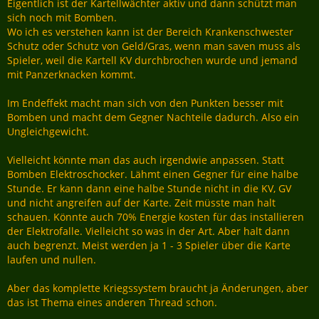
Eigentlich ist der Kartellwächter aktiv und dann schützt man
sich noch mit Bomben.
Wo ich es verstehen kann ist der Bereich Krankenschwester
Schutz oder Schutz von Geld/Gras, wenn man saven muss als
Spieler, weil die Kartell KV durchbrochen wurde und jemand
mit Panzerknacken kommt.
Im Endeffekt macht man sich von den Punkten besser mit
Bomben und macht dem Gegner Nachteile dadurch. Also ein
Ungleichgewicht.
Vielleicht könnte man das auch irgendwie anpassen. Statt
Bomben Elektroschocker. Lähmt einen Gegner für eine halbe
Stunde. Er kann dann eine halbe Stunde nicht in die KV, GV
und nicht angreifen auf der Karte. Zeit müsste man halt
schauen. Könnte auch 70% Energie kosten für das installieren
der Elektrofalle. Vielleicht so was in der Art. Aber halt dann
auch begrenzt. Meist werden ja 1 - 3 Spieler über die Karte
laufen und nullen.
Aber das komplette Kriegssystem braucht ja Änderungen, aber
das ist Thema eines anderen Thread schon.