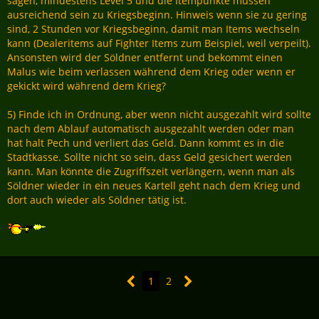
sagen, mindestens Level 5 und die Itempunkte müssen
ausreichend sein zu Kriegsbeginn. Hinweis wenn sie zu gering
sind, 2 Stunden vor Kriegsbeginn, damit man Items wechseln
kann (Dealeritems auf Fighter Items zum Beispiel, weil verpeilt).
Ansonsten wird der Söldner entfernt und bekommt einen
Malus wie beim verlassen während dem Krieg oder wenn er
gekickt wird während dem Krieg?
5) Finde ich in Ordnung, aber wenn nicht ausgezahlt wird sollte
nach dem Ablauf automatisch ausgezahlt werden oder man
hat halt Pech und verliert das Geld. Dann kommt es in die
Stadtkasse. Sollte nicht so sein, dass Geld gesichert werden
kann. Man könnte die Zugriffszeit verlängern, wenn man als
Söldner wieder in ein neues Kartell geht nach dem Krieg und
dort auch wieder als Söldner tätig ist.
1
2