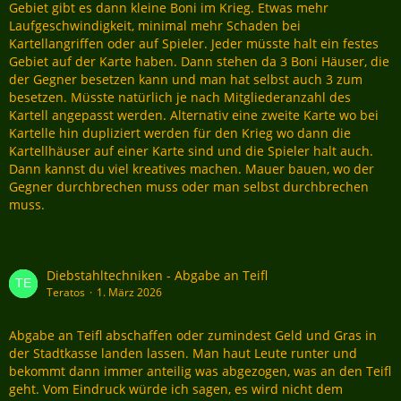
Gebiet gibt es dann kleine Boni im Krieg. Etwas mehr
Laufgeschwindigkeit, minimal mehr Schaden bei
Kartellangriffen oder auf Spieler. Jeder müsste halt ein festes
Gebiet auf der Karte haben. Dann stehen da 3 Boni Häuser, die
der Gegner besetzen kann und man hat selbst auch 3 zum
besetzen. Müsste natürlich je nach Mitgliederanzahl des
Kartell angepasst werden. Alternativ eine zweite Karte wo bei
Kartelle hin dupliziert werden für den Krieg wo dann die
Kartellhäuser auf einer Karte sind und die Spieler halt auch.
Dann kannst du viel kreatives machen. Mauer bauen, wo der
Gegner durchbrechen muss oder man selbst durchbrechen
muss.
Diebstahltechniken - Abgabe an Teifl
Teratos
1. März 2026
Abgabe an Teifl abschaffen oder zumindest Geld und Gras in
der Stadtkasse landen lassen. Man haut Leute runter und
bekommt dann immer anteilig was abgezogen, was an den Teifl
geht. Vom Eindruck würde ich sagen, es wird nicht dem