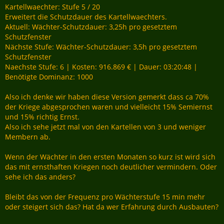
Kartellwaechter: Stufe 5 / 20
Erweitert die Schutzdauer des Kartellwaechters.
Aktuell: Wächter-Schutzdauer: 3,25h pro gesetztem
Schutzfenster
Nächste Stufe: Wächter-Schutzdauer: 3,5h pro gesetztem
Schutzfenster
Naechste Stufe: 6 | Kosten: 916.869 € | Dauer: 03:20:48 |
Benötigte Dominanz: 1000
Also ich denke wir haben diese Version gemerkt dass ca 70%
der Kriege abgesprochen waren und vielleicht 15% Semiernst
und 15% richtig Ernst.
Also ich sehe jetzt mal von den Kartellen von 3 und weniger
Membern ab.
Wenn der Wächter in den ersten Monaten so kurz ist wird sich
das mit ernsthaften Kriegen noch deutlicher vermindern. Oder
sehe ich das anders?
Bleibt das von der Frequenz pro Wächterstufe 15 min mehr
oder steigert sich das? Hat da wer Erfahrung durch Ausbauten?