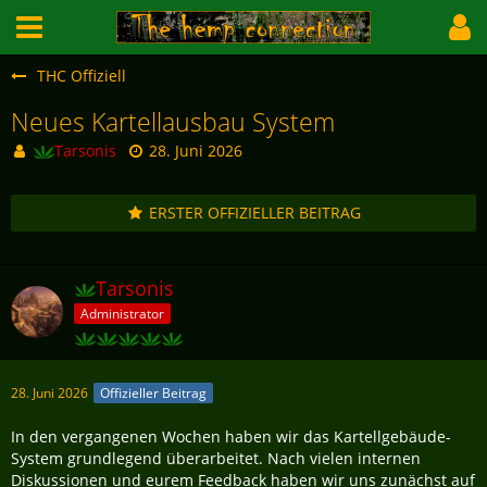
THC Offiziell
Neues Kartellausbau System
Tarsonis
28. Juni 2026
ERSTER OFFIZIELLER BEITRAG
Tarsonis
Administrator
28. Juni 2026
Offizieller Beitrag
In den vergangenen Wochen haben wir das Kartellgebäude-
System grundlegend überarbeitet. Nach vielen internen
Diskussionen und eurem Feedback haben wir uns zunächst auf