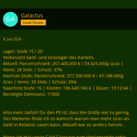
Galactus
Stadt Dealer
9. Juli 2026
Lager: Stufe 15 / 20
Verbessert Geld- und Graslager des Kartells.
Aktuell: Panzerschrank: 267.400.000 € / 33.425.000g Gras |
Items: 28 Slots | Schutz: 37%
Nächste Stufe: Panzerschrank: 377.500.000 € / 47.188.000g
Gras | Items: 30 Slots | Schutz: 39%
Naechste Stufe: 16 | Kosten: 196.640.740 € | Dauer: 13:12:44 |
Benötigte Dominanz: 11000
Also mein Gefühl für den PS ist, dass die Größe viel zu gering.
Des Weiteren finde ich es komisch warum man mehr Gras als
Geld in Relation saven kann. Aktuell war es anders herum.
Wenn ich mal unser Geld Grassave zum Versionsende sehe: