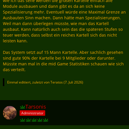
wie ich das sehe werden die großen Kartelle einfach alle
Module ausbauen und dann gibt es da an sich keine
Spezialisierung mehr. Eventuell würde eine Maximal Grenze an
Ausbauten Sinn machen. Dann hätte man Spezialisierungen.
Weil man dann überlegen müsste, wie man das Kartell
ausbaut. Kann natürlich auch sein das die späteren Stufen so
teuer werden, dass selbst ein reiches Kartell sich das nicht
leisten kann.
Das System setzt auf 15 Mann Kartelle. Aber sachlich gesehen
sind gute 90% der Kartelle bei 9 Mitglieder oder darunter.
Müsste man mal in die mid Game Statistiken schauen wie sich
das verteilt.
Einmal editiert, zuletzt von
Teratos
(
7. Juli 2026
)
Tarsonis
Administrator