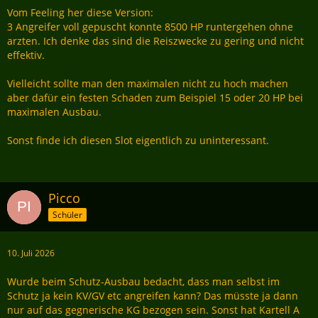
Vom Feeling her diese Version:
3 Angreifer voll gepuscht konnte 8500 HP runtergehen ohne
arzten. Ich denke das sind die Reiszwecke zu gering und nicht
effektiv.
Vielleicht sollte man den maximalen nicht zu hoch machen
aber dafür ein festen Schaden zum Beispiel 15 oder 20 HP bei
maximalen Ausbau.
Sonst finde ich diesen Slot eigentlich zu uninteressant.
Picco
Schüler
10. Juli 2026
Wurde beim Schutz-Ausbau bedacht, dass man selbst im
Schutz ja kein KV/GV etc angreifen kann? Das müsste ja dann
nur auf das gegnerische KG bezogen sein. Sonst hat Kartell A