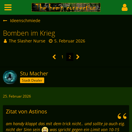
Ideenschmiede
Bomben im Krieg
The Slasher Nurse
5. Februar 2026
1
2
Stu Macher
Stadt Dealer
25. Februar 2026
Zitat von Astinos
am handy klappt das mit dem trick nicht.. und sollte ja auch eig.
nicht der Sinn sein
was spricht gegen ein Limit von 10-15