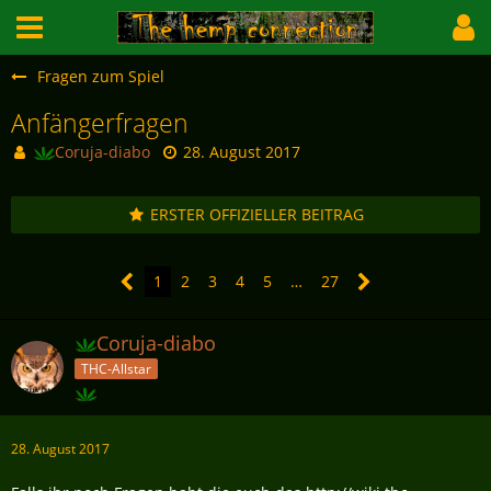
Fragen zum Spiel
Anfängerfragen
Coruja-diabo
28. August 2017
ERSTER OFFIZIELLER BEITRAG
1
2
3
4
5
…
27
Coruja-diabo
THC-Allstar
28. August 2017