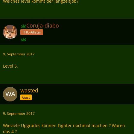
Welches level kommt der langzeitjob?
Coruja-diabo
THC-Allstar
9. September 2017
Level 5.
wasted
Gast
9. September 2017
Wieviele Upgrades können Fighter nochmal machen ? Waren
das 4 ?