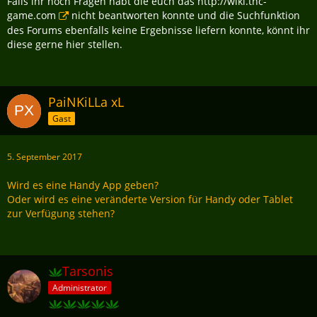
Falls ihr noch Fragen habt die euch das
http://wiki.thc-
game.com
nicht beantworten konnte und die
Suchfunktion
des Forums ebenfalls keine Ergebnisse liefern konnte, könnt ihr
diese gerne hier stellen.
PaiNKiLLa xL
Gast
5. September 2017
Wird es eine Handy App geben?
Oder wird es eine veränderte Version für Handy oder Tablet
zur Verfügung stehen?
Tarsonis
Administrator