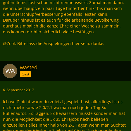
guten Items, fast schon nicht nennenswert. Zumal man dann,
wenn überhaupt, ein paar Tage hinterher hinkt bis man sich
die Unterschlupfverbesserung ebenfalls leisten kann.
Darüber hinaus ist es auch für die arbeitende Bevölkerung
durchaus möglich die ganze Ehre einer Woche zu sammeln,
das können dir hier sicherlich viele bestätigen.
@Zool: Bitte lass die Anspielungen hier sein, danke.
wasted
Gast
6. September 2017
Ich weiß nicht wann du zuletzt gespielt hast, allerdings ist es
nicht mehr so wie 2.0/2.1 wo man noch jeden Tag 5x
Bullenautos, 5x Taggen, 5x Bewässern musste sonder man hat
nun die Möglichkeit die 3x 35 Ehrejobs nach belieben
einzuteilen ( alles inner halb von 2-3 Tagen wenn man Suchtet
oder unter der Woche je 3 Jobs und übers Wochenende den