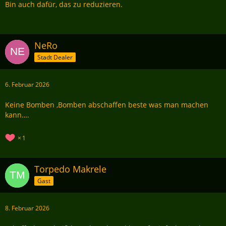
Bin auch dafür, das zu reduzieren.
NeRo
Stadt Dealer
6. Februar 2026
Keine Bomben ,Bomben abschaffen beste was man machen
kann….
1
Torpedo Makrele
Gast
8. Februar 2026