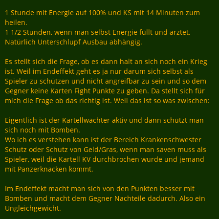
1 Stunde mit Energie auf 100% und KS mit 14 Minuten zum
heilen.
1 1/2 Stunden, wenn man selbst Energie füllt und arztet.
Natürlich Unterschlupf Ausbau abhängig.
Es stellt sich die Frage, ob es dann halt an sich noch ein Krieg
ist. Weil im Endeffekt geht es ja nur darum sich selbst als
Spieler zu schützen und nicht angreifbar zu sein und so dem
Gegner keine Karten Fight Punkte zu geben. Da stellt sich für
mich die Frage ob das richtig ist. Weil das ist so was zwischen:
Eigentlich ist der Kartellwächter aktiv und dann schützt man
sich noch mit Bomben.
Wo ich es verstehen kann ist der Bereich Krankenschwester
Schutz oder Schutz von Geld/Gras, wenn man saven muss als
Spieler, weil die Kartell KV durchbrochen wurde und jemand
mit Panzerknacken kommt.
Im Endeffekt macht man sich von den Punkten besser mit
Bomben und macht dem Gegner Nachteile dadurch. Also ein
Ungleichgewicht.