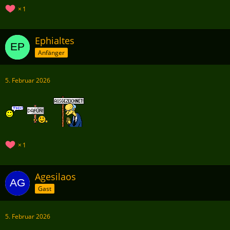
1
Ephialtes
Anfänger
5. Februar 2026
1
Agesilaos
Gast
5. Februar 2026