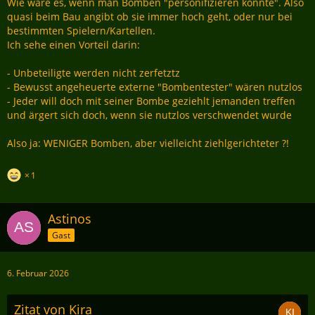
Wie wäre es, wenn man Bomben "personifizieren könnte". Also
quasi beim Bau angibt ob sie immer hoch geht, oder nur bei
bestimmten Spielern/Kartellen.
Ich sehe einen Vorteil darin:
- Unbeteiligte werden nicht zerfetztz
- Bewusst angeheuerte externe "Bombentester" wären nutzlos
- Jeder will doch mit seiner Bombe geziehlt jemanden treffen
und ärgert sich doch, wenn sie nutzlos verschwendet wurde
Also ja: WENIGER Bomben, aber vielleicht ziehlgerichteter ?!
1
Astinos
Gast
6. Februar 2026
Zitat von Kira