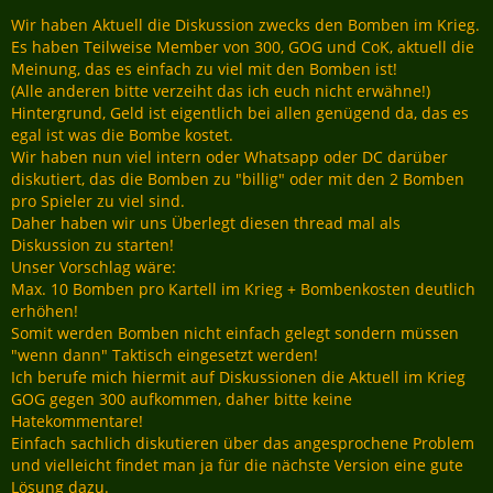
Wir haben Aktuell die Diskussion zwecks den Bomben im Krieg.
Es haben Teilweise Member von 300, GOG und CoK, aktuell die
Meinung, das es einfach zu viel mit den Bomben ist!
(Alle anderen bitte verzeiht das ich euch nicht erwähne!)
Hintergrund, Geld ist eigentlich bei allen genügend da, das es
egal ist was die Bombe kostet.
Wir haben nun viel intern oder Whatsapp oder DC darüber
diskutiert, das die Bomben zu "billig" oder mit den 2 Bomben
pro Spieler zu viel sind.
Daher haben wir uns Überlegt diesen thread mal als
Diskussion zu starten!
Unser Vorschlag wäre:
Max. 10 Bomben pro Kartell im Krieg + Bombenkosten deutlich
erhöhen!
Somit werden Bomben nicht einfach gelegt sondern müssen
"wenn dann" Taktisch eingesetzt werden!
Ich berufe mich hiermit auf Diskussionen die Aktuell im Krieg
GOG gegen 300 aufkommen, daher bitte keine
Hatekommentare!
Einfach sachlich diskutieren über das angesprochene Problem
und vielleicht findet man ja für die nächste Version eine gute
Lösung dazu.