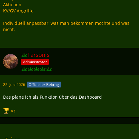
Aktionen
KV/GV Angriffe
Individuell anpassbar, was man bekommen möchte und was
nicht.
Tarsonis
Administrator
22. Juni 2026
Offizieller Beitrag
Das plane ich als Funktion über das Dashboard
1