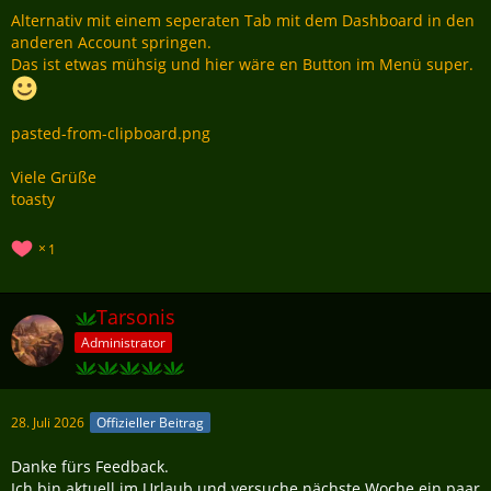
Alternativ mit einem seperaten Tab mit dem Dashboard in den
anderen Account springen.
Das ist etwas mühsig und hier wäre en Button im Menü super.
pasted-from-clipboard.png
Viele Grüße
toasty
1
Tarsonis
Administrator
28. Juli 2026
Offizieller Beitrag
Danke fürs Feedback.
Ich bin aktuell im Urlaub und versuche nächste Woche ein paar