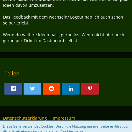
Ideen davon umzusetzen.
Das Feedback mit dem wechseln/ Logout hab ich auch schon
selber erlebt.
Wenn du weitere Ideen hast, gerne los. Wenn nicht hier auch
gerne per Ticket im Dashboard selbst
Teilen
Datenschutzerklärung
Impressum
Diese Seite verwendet Cookies. Durch die Nutzung unserer Seite erklärst du
dich damit einverstanden, dass wir Cookies setzen.