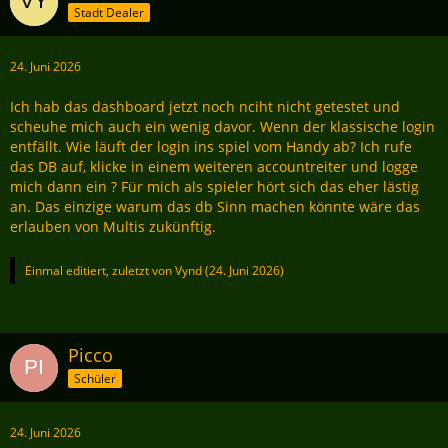
Stadt Dealer
24. Juni 2026
Ich hab das dashboard jetzt noch nciht nicht getestet und
scheuhe mich auch ein wenig davor. Wenn der klassische login
entfällt. Wie läuft der login ins spiel vom Handy ab? Ich rufe
das DB auf, klicke in einem weiteren accountreiter und logge
mich dann ein ? Für mich als spieler hört sich das eher lästig
an. Das einzige warum das db Sinn machen könnte wäre das
erlauben von Multis zukünftig.
Einmal editiert, zuletzt von
Vynd
(
24. Juni 2026
)
Picco
Schüler
24. Juni 2026