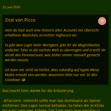
25. Juni 2026
Zitat von Picco
Nein du hast auch eine Historie alter Accounts mit Übersicht
erhaltener Abzeichen, erreichter Highscore etc.
Es gibt dem Login mehr Wertigkeit, gibt dir die Möglichkeiten,
einfacher Taler in die nächste Welt zu übertragen und erstellt dir
direkt den Forenaccount, was bisher immer manuell gemacht
werden musste.
Ich kann mir nicht vorstellen, dass zukünftig auf legale Weise
Multis erlaubt sein werden. Ansonsten bitte nur mit 30 Min
Cooldown 😂
Das macht Sinn, danke für die Erläuterung.
Tarsonis
vielleicht sollte man das dashboard als Option
einführen. Den Login normal behalten. So fallen die 3x Klicks
bis zum Login weg, Erfolge, Teil Taler kann man darüber ja