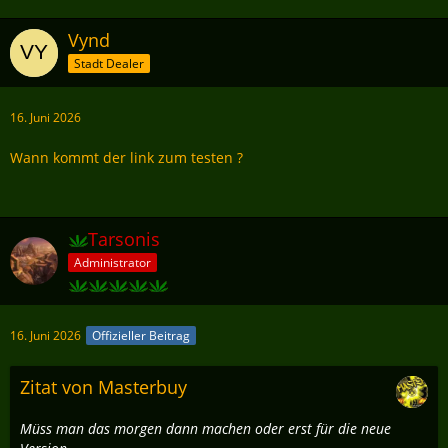
Vynd
Stadt Dealer
16. Juni 2026
Wann kommt der link zum testen ?
Tarsonis
Administrator
16. Juni 2026
Offizieller Beitrag
Zitat von Masterbuy
Müss man das morgen dann machen oder erst für die neue