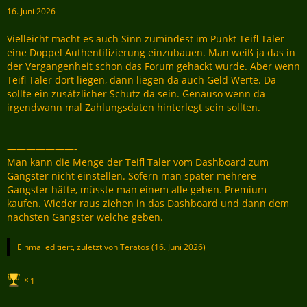
16. Juni 2026
Vielleicht macht es auch Sinn zumindest im Punkt Teifl Taler
eine Doppel Authentifizierung einzubauen. Man weiß ja das in
der Vergangenheit schon das Forum gehackt wurde. Aber wenn
Teifl Taler dort liegen, dann liegen da auch Geld Werte. Da
sollte ein zusätzlicher Schutz da sein. Genauso wenn da
irgendwann mal Zahlungsdaten hinterlegt sein sollten.
———————-
Man kann die Menge der Teifl Taler vom Dashboard zum
Gangster nicht einstellen. Sofern man später mehrere
Gangster hätte, müsste man einem alle geben. Premium
kaufen. Wieder raus ziehen in das Dashboard und dann dem
nächsten Gangster welche geben.
Einmal editiert, zuletzt von
Teratos
(
16. Juni 2026
)
1