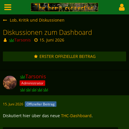
Lob, Kritik und Diskussionen
Diskussionen zum Dashboard
Tarsonis
15. Juni 2026
ERSTER OFFIZIELLER BEITRAG
Tarsonis
Administrator
15. Juni 2026
Offizieller Beitrag
Diskutiert hier über das neue
THC-Dashboard
.